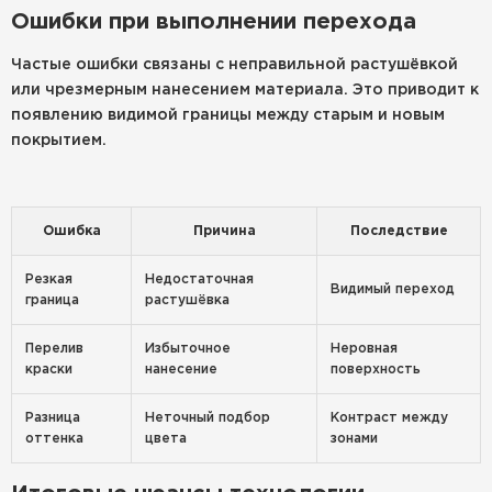
Ошибки при выполнении перехода
Частые ошибки связаны с неправильной растушёвкой
или чрезмерным нанесением материала. Это приводит к
появлению видимой границы между старым и новым
покрытием.
Ошибка
Причина
Последствие
Резкая
Недостаточная
Видимый переход
граница
растушёвка
Перелив
Избыточное
Неровная
краски
нанесение
поверхность
Разница
Неточный подбор
Контраст между
оттенка
цвета
зонами