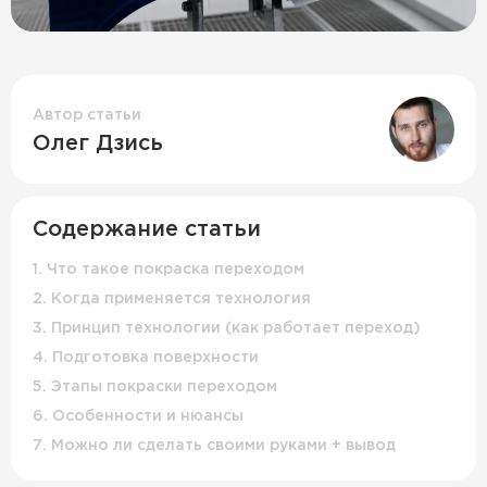
Автор статьи
Олег Дзись
Содержание статьи
1. Что такое покраска переходом
2. Когда применяется технология
3. Принцип технологии (как работает переход)
4. Подготовка поверхности
5. Этапы покраски переходом
6. Особенности и нюансы
7. Можно ли сделать своими руками + вывод