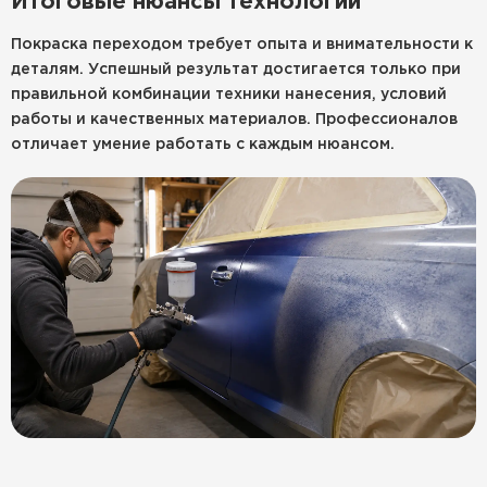
Итоговые нюансы технологии
Покраска переходом требует опыта и внимательности к
деталям. Успешный результат достигается только при
правильной комбинации техники нанесения, условий
работы и качественных материалов. Профессионалов
отличает умение работать с каждым нюансом.