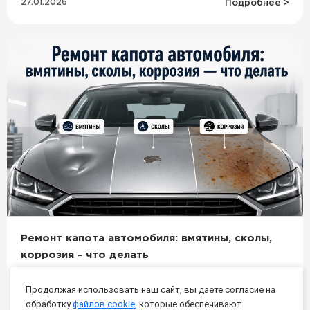
27.01.2026
Подробнее >
Ремонт капота автомобиля: вмятины, сколы,
коррозия - что делать
В статье рассмотрим основные типы повреждений
Продолжая использовать наш сайт, вы даете согласие на
капота, разберём, когда достаточно локального
обработку
файлов cookie
, которые обеспечивают