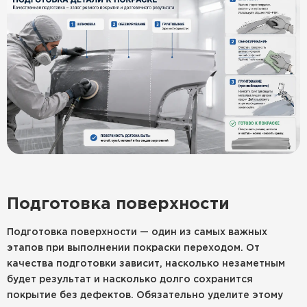
Подготовка поверхности
Подготовка поверхности — один из самых важных
этапов при выполнении покраски переходом. От
качества подготовки зависит, насколько незаметным
будет результат и насколько долго сохранится
покрытие без дефектов. Обязательно уделите этому