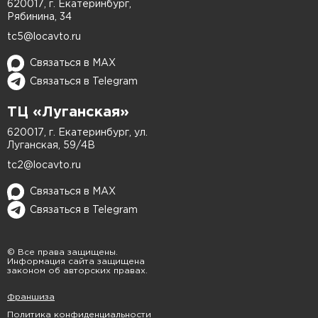
620017, г. Екатеринбург,
Рябинина, 34
tc5@locavto.ru
Связаться в MAX
Связаться в Telegram
ТЦ «Луганская»
620017, г. Екатеринбург, ул.
Луганская, 59/4В
tc2@locavto.ru
Связаться в MAX
Связаться в Telegram
© Все права защищены.
Информация сайта защищена
законом об авторских правах.
Франшиза
Политика конфиденциальности