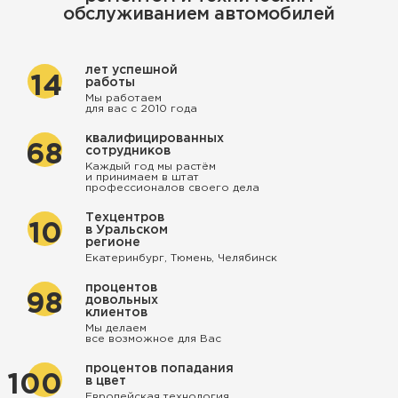
обслуживанием автомобилей
лет успешной
14
работы
Мы работаем
для вас с 2010 года
квалифицированных
68
сотрудников
Каждый год мы растём
и принимаем в штат
профессионалов своего дела
Техцентров
10
в Уральском
регионе
Екатеринбург, Тюмень, Челябинск
процентов
98
довольных
клиентов
Мы делаем
все возможное для Вас
процентов попадания
100
в цвет
Европейская технология