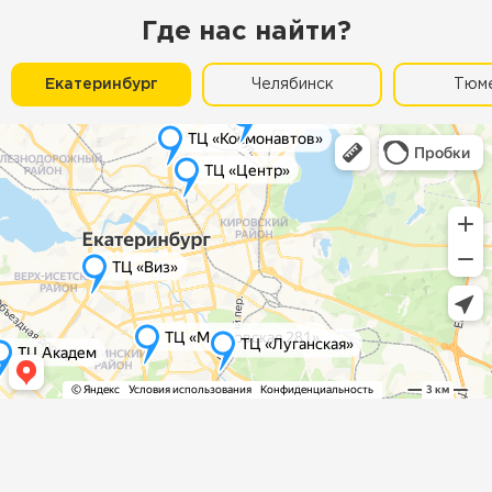
Где нас найти?
Екатеринбург
Челябинск
Тюм