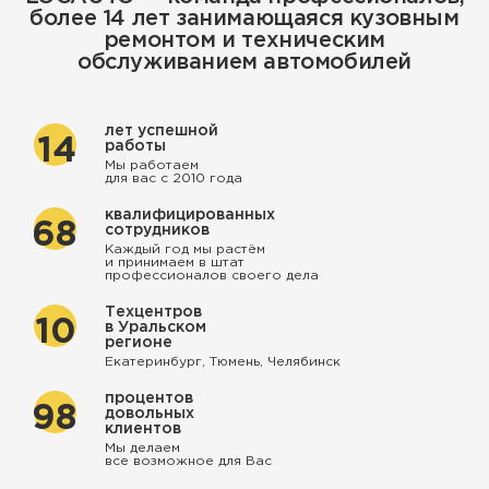
более 14 лет занимающаяся кузовным
ремонтом и техническим
обслуживанием автомобилей
лет успешной
14
работы
Мы работаем
для вас с 2010 года
квалифицированных
68
сотрудников
Каждый год мы растём
и принимаем в штат
профессионалов своего дела
Техцентров
10
в Уральском
регионе
Екатеринбург, Тюмень, Челябинск
процентов
98
довольных
клиентов
Мы делаем
все возможное для Вас