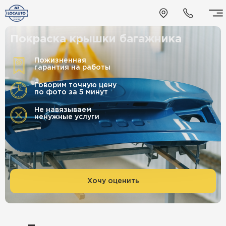
Покраска крышки багажника
Пожизненная
гарантия на работы
Говорим точную цену
по фото за 5 минут
Не навязываем
ненужные услуги
Хочу оценить