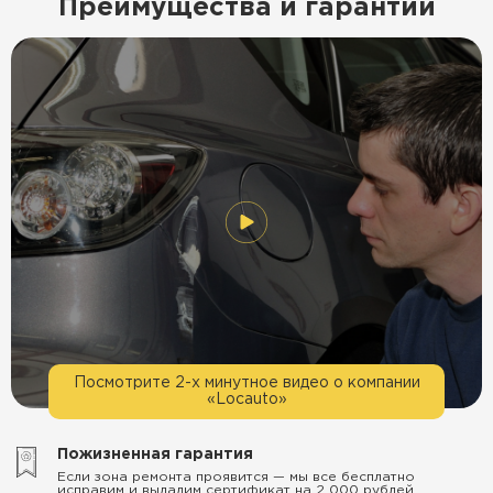
Преимущества и гарантии
Посмотрите 2-х минутное видео о компании
«Locauto»
Пожизненная гарантия
Если зона ремонта проявится — мы все бесплатно
исправим и выдадим сертификат на 2 000 рублей