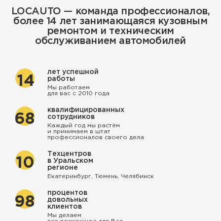
LOCAUTO — команда профессионалов,
более 14 лет занимающаяся кузовным
ремонтом и техническим
обслуживанием автомобилей
лет успешной
14
работы
Мы работаем
для вас с 2010 года
квалифицированных
68
сотрудников
Каждый год мы растём
и принимаем в штат
профессионалов своего дела
Техцентров
10
в Уральском
регионе
Екатеринбург, Тюмень, Челябинск
процентов
98
довольных
клиентов
Мы делаем