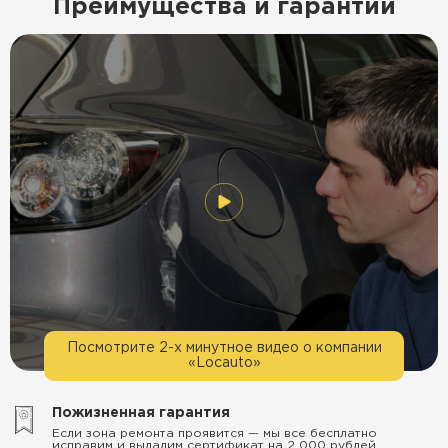
Преимущества и гарантии
Посмотрите 2-х минутное видео о компании
«Locauto»
Пожизненная гарантия
Если зона ремонта проявится — мы все бесплатно
исправим и выдадим сертификат на 2 000 рублей