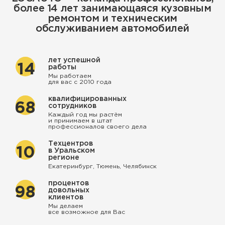
более 14 лет занимающаяся кузовным
ремонтом и техническим
обслуживанием автомобилей
лет успешной
14
работы
Мы работаем
для вас с 2010 года
квалифицированных
68
сотрудников
Каждый год мы растём
и принимаем в штат
профессионалов своего дела
Техцентров
10
в Уральском
регионе
Екатеринбург, Тюмень, Челябинск
процентов
98
довольных
клиентов
Мы делаем
все возможное для Вас