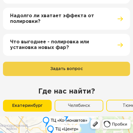
Надолго ли хватает эффекта от
полировки?
Что выгоднее - полировка или
установка новых фар?
Задать вопрос
Где нас найти?
Екатеринбург
Челябинск
Тюм