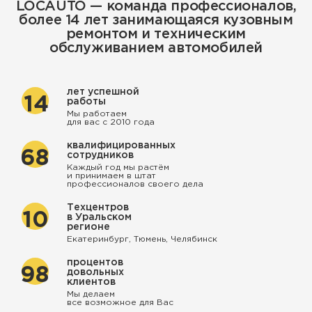
LOCAUTO — команда профессионалов,
более 14 лет занимающаяся кузовным
ремонтом и техническим
обслуживанием автомобилей
лет успешной
14
работы
Мы работаем
для вас с 2010 года
квалифицированных
68
сотрудников
Каждый год мы растём
и принимаем в штат
профессионалов своего дела
Техцентров
10
в Уральском
регионе
Екатеринбург, Тюмень, Челябинск
процентов
98
довольных
клиентов
Мы делаем
все возможное для Вас