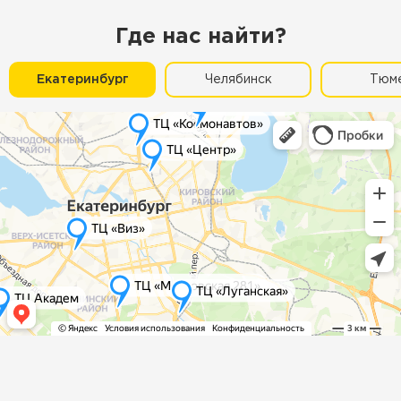
Где нас найти?
Екатеринбург
Челябинск
Тюм