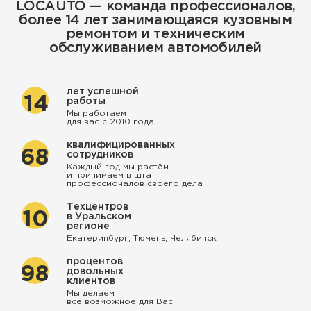
LOCAUTO — команда профессионалов,
более 14 лет занимающаяся кузовным
ремонтом и техническим
обслуживанием автомобилей
лет успешной
14
работы
Мы работаем
для вас с 2010 года
квалифицированных
68
сотрудников
Каждый год мы растём
и принимаем в штат
профессионалов своего дела
Техцентров
10
в Уральском
регионе
Екатеринбург, Тюмень, Челябинск
процентов
98
довольных
клиентов
Мы делаем
все возможное для Вас