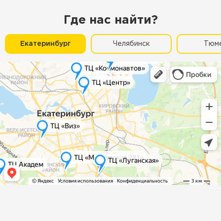
Где нас найти?
Екатеринбург
Челябинск
Тюм