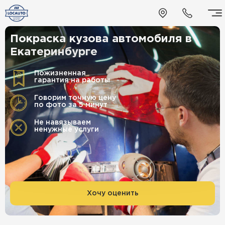
Покраска кузова автомобиля в
Екатеринбурге
Пожизненная
гарантия на работы
Говорим точную цену
по фото за 5 минут
Не навязываем
ненужные услуги
Хочу оценить