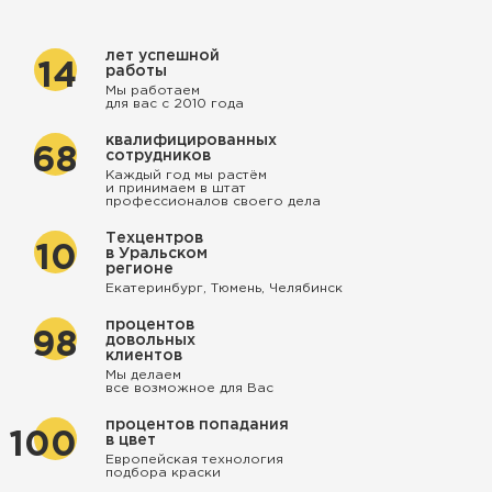
лет успешной
14
работы
Мы работаем
для вас с 2010 года
квалифицированных
68
сотрудников
Каждый год мы растём
и принимаем в штат
профессионалов своего дела
Техцентров
10
в Уральском
регионе
Екатеринбург, Тюмень, Челябинск
процентов
98
довольных
клиентов
Мы делаем
все возможное для Вас
процентов попадания
100
в цвет
Европейская технология
подбора краски