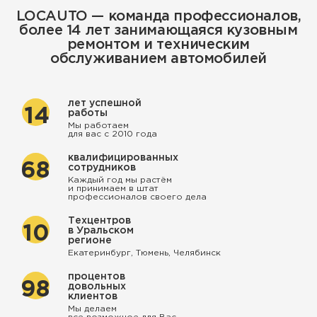
LOCAUTO — команда профессионалов,
более 14 лет занимающаяся кузовным
ремонтом и техническим
обслуживанием автомобилей
лет успешной
14
работы
Мы работаем
для вас с 2010 года
квалифицированных
68
сотрудников
Каждый год мы растём
и принимаем в штат
профессионалов своего дела
Техцентров
10
в Уральском
регионе
Екатеринбург, Тюмень, Челябинск
процентов
98
довольных
клиентов
Мы делаем