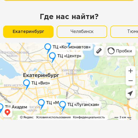
Где нас найти?
Екатеринбург
Челябинск
Тюм