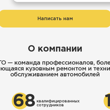
Написать нам
О компании
O — команда профессионалов, более
ющаяся кузовным ремонтом и техн
обслуживанием автомобилей
68
квалифицированных
сотрудников