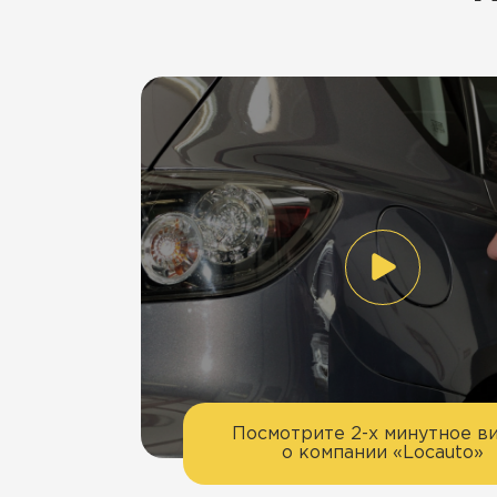
Посмотрите 2-х минутное в
о компании «Locauto»