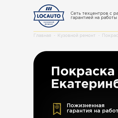
Сеть техцентров с 
гарантией на работы 
Главная
Кузовной ремонт
Покрас
Покраска 
Екатерин
Пожизненная
гарантия на рабо