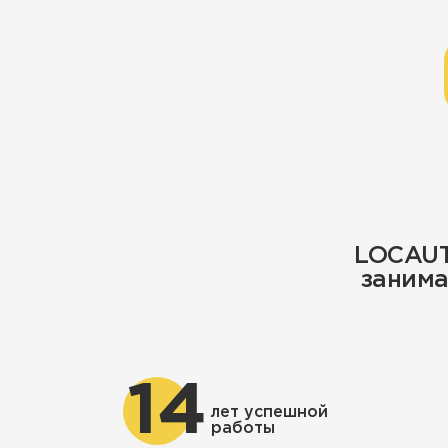
LOCAUT
занима
14
лет успешной
работы