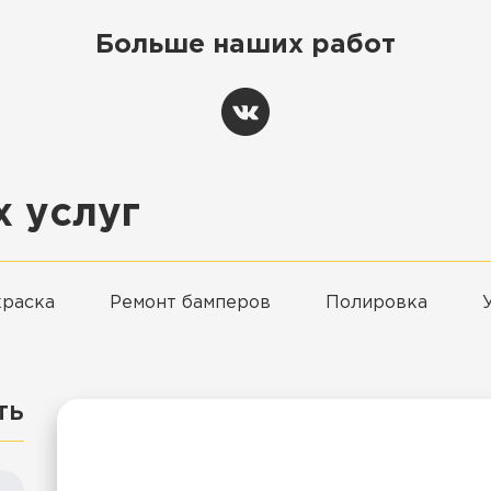
Больше наших работ
 услуг
краска
Ремонт бамперов
Полировка
ть