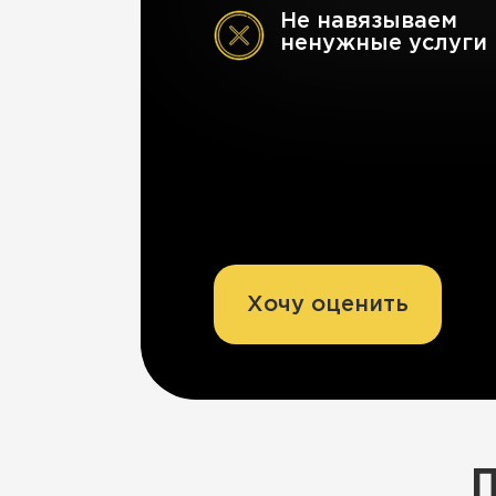
Не навязываем
ненужные услуги
Хочу оценить
П