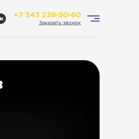
+7 343 239-50-60
Заказать звонок
в